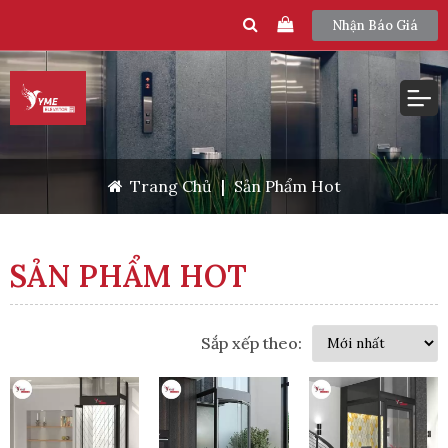
Nhận Báo Giá
Trang Chủ
|
Sản Phẩm Hot
SẢN PHẨM HOT
Sắp xếp theo: