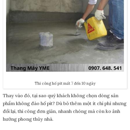
Thi công hố pit mất 7 đến 10 ngày
Thay vào đó, tại sao quý khách không chọn dòng sản
phẩm không đào hố pit? Dù bỏ thêm một ít chi phí nhưng
đổi lại, thi công đơn giản, nhanh chóng mà còn ko ảnh
hưởng phong thủy nhà.