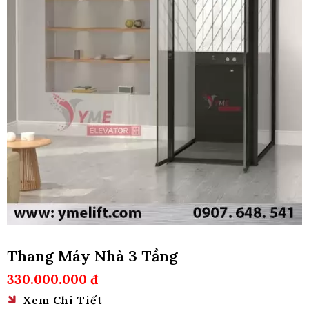
Thang Máy Nhà 3 Tầng
330.000.000 đ
Xem Chi Tiết