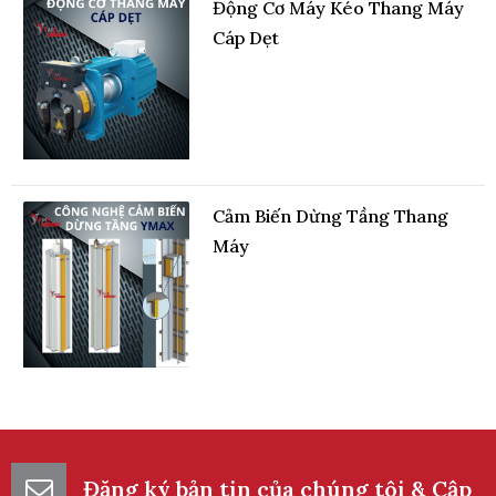
Cáp Dẹt
Cảm Biến Dừng Tầng Thang
Máy
Khung Nhôm Thang Máy Kính
Đăng ký bản tin của chúng tôi & Cập