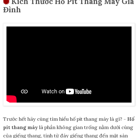
Kích Thước Hố Pit Thang Máy Gia
Đình
Trước hết hãy cùng tìm hiểu hố pit thang máy là gì? -
Hố
pit thang máy
là phần không gian trống nằm dưới cùng
của giếng thang, tính từ đáy giếng thang đến mặt sàn