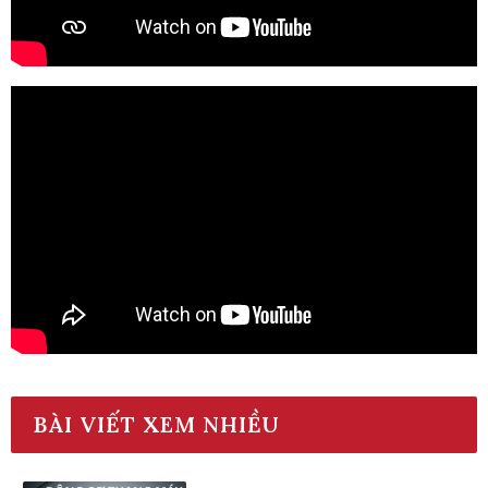
BÀI VIẾT XEM NHIỀU
Động Cơ Máy Kéo Thang Máy