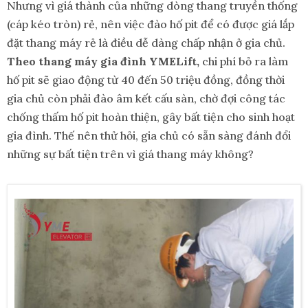
Nhưng vì giá thành của những dòng thang truyền thống
(cáp kéo tròn) rẻ, nên việc đào hố pit để có được giá lắp
đặt thang máy rẻ là điều dễ dàng chấp nhận ở gia chủ.
Theo thang máy gia đình YMELift,
chi phí bỏ ra làm
hố pit sẽ giao động từ 40 đến 50 triệu đồng, đồng thời
gia chủ còn phải đào âm kết cấu sàn, chờ đợi công tác
chống thấm hố pit hoàn thiện, gây bất tiện cho sinh hoạt
gia đình. Thế nên thử hỏi, gia chủ có sẵn sàng đánh đổi
những sự bất tiện trên vì giá thang máy không?