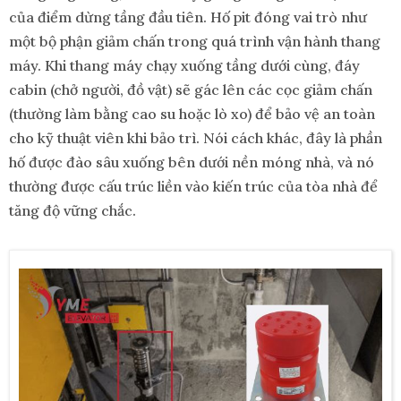
của điểm dừng tầng đầu tiên. Hố pit đóng vai trò như
một bộ phận giảm chấn trong quá trình vận hành thang
máy. Khi thang máy chạy xuống tầng dưới cùng, đáy
cabin (chở người, đồ vật) sẽ gác lên các cọc giảm chấn
(thường làm bằng cao su hoặc lò xo) để bảo vệ an toàn
cho kỹ thuật viên khi bảo trì. Nói cách khác, đây là phần
hố được đào sâu xuống bên dưới nền móng nhà, và nó
thường được cấu trúc liền vào kiến trúc của tòa nhà để
tăng độ vững chắc.