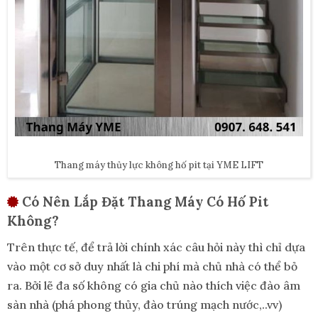
Thang máy thủy lực không hố pit tại YME LIFT
Có Nên Lắp Đặt Thang Máy Có Hố Pit
Không?
Trên thực tế, để trả lời chính xác câu hỏi này thì chỉ dựa
vào một cơ sở duy nhất là chi phí mà chủ nhà có thể bỏ
ra. Bởi lẽ đa số không có gia chủ nào thích việc đào âm
sàn nhà (phá phong thủy, đào trúng mạch nước,..vv)