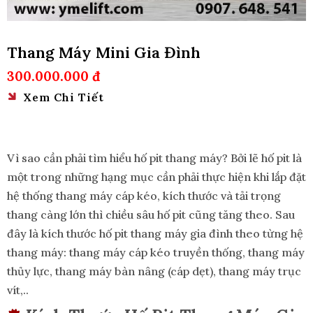
Thang Máy Mini Gia Đình
300.000.000 đ
Xem Chi Tiết
Vì sao cần phải tìm hiểu hố pit thang máy? Bởi lẽ hố pit là
một trong những hạng mục cần phải thực hiện khi lắp đặt
hệ thống thang máy cáp kéo, kích thước và tải trọng
thang càng lớn thì chiều sâu hố pit cũng tăng theo. Sau
đây là kích thước hố pit thang máy gia đình theo từng hệ
thang máy: thang máy cáp kéo truyền thống, thang máy
thủy lực, thang máy bàn nâng (cáp dẹt), thang máy trục
vít,..