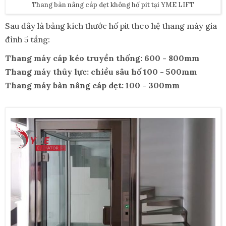
Thang bàn nâng cáp dẹt không hố pit tại YME LIFT
Sau đây là bảng kích thước hố pit theo hệ thang máy gia
đình 5 tầng:
Thang máy cáp kéo truyền thống: 600 - 800mm
Thang máy thủy lực: chiều sâu hố 100 - 500mm
Thang máy bàn nâng cáp dẹt: 100 - 300mm