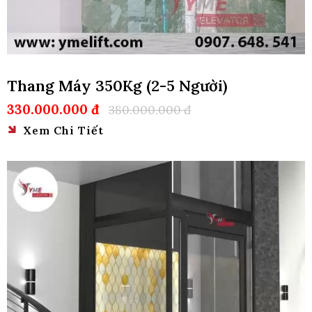
Thang Máy 350Kg (2-5 Người)
330.000.000 đ
380.000.000 đ
Xem Chi Tiết