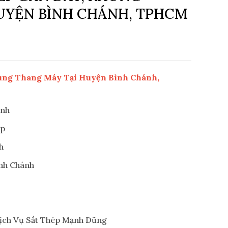
UYỆN BÌNH CHÁNH, TPHCM
ung Thang Máy Tại Huyện Bình Chánh,
ạnh
ệp
h
ình Chánh
ch Vụ Sắt Thép Mạnh Dũng