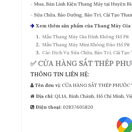
- Mua, Bán Linh Kiện Thang Máy tại Huyện B
- Sửa Chữa, Bảo Dưỡng, Bảo Trì, Cải Tạo Tha
Xem thêm sản phẩm của Thang Máy Gia
Mẫu Thang Máy Gia Đình Không Hố Pit
Mẫu Thang Máy Mini Không Đào Hố Pit
Các Dịch Vụ Sửa Chữa, Bảo Trì, Cải Tạo
✅ CỬA HÀNG SẮT THÉP PHƯ
THÔNG TIN LIÊN HỆ:
Tên đơn vị:
CỬA HÀNG SẮT THÉP PHƯỚC
Địa chỉ:
QL1A, Bình Chánh, Hồ Chí Minh, V
Điện thoại:
02837605820