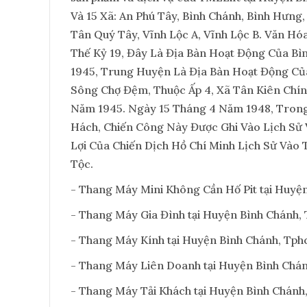
Và 15 Xã: An Phú Tây, Bình Chánh, Bình Hưng
Tân Quý Tây, Vĩnh Lộc A, Vĩnh Lộc B. Văn H
Thế Kỷ 19, Đây Là Địa Bàn Hoạt Động Của Bì
1945, Trung Huyện Là Địa Bàn Hoạt Động Củ
Sông Chợ Đệm, Thuộc Ấp 4, Xã Tân Kiên Chí
Năm 1945. Ngày 15 Tháng 4 Năm 1948, Trong
Hách, Chiến Công Này Được Ghi Vào Lịch Sử
Lợi Của Chiến Dịch Hồ Chí Minh Lịch Sử Vào
Tộc.
- Thang Máy Mini Không Cần Hố Pit tại Huyệ
- Thang Máy Gia Đình tại Huyện Bình Chánh,
- Thang Máy Kính tại Huyện Bình Chánh, Tph
- Thang Máy Liên Doanh tại Huyện Bình Chá
- Thang Máy Tải Khách tại Huyện Bình Chánh