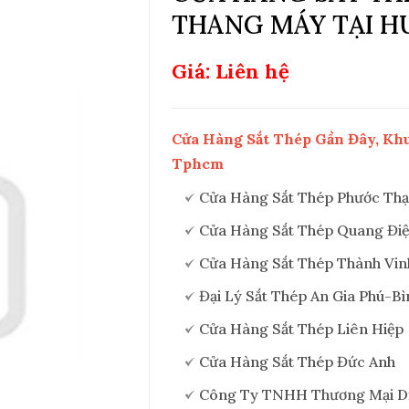
THANG MÁY TẠI H
Giá: Liên hệ
Cửa Hàng Sắt Thép Gần Đây, Kh
Tphcm
Cửa Hàng Sắt Thép Phước Th
Cửa Hàng Sắt Thép Quang Đi
Cửa Hàng Sắt Thép Thành Vin
Đại Lý Sắt Thép An Gia Phú-B
Cửa Hàng Sắt Thép Liên Hiệp
Cửa Hàng Sắt Thép Đức Anh
Công Ty TNHH Thương Mại Dị