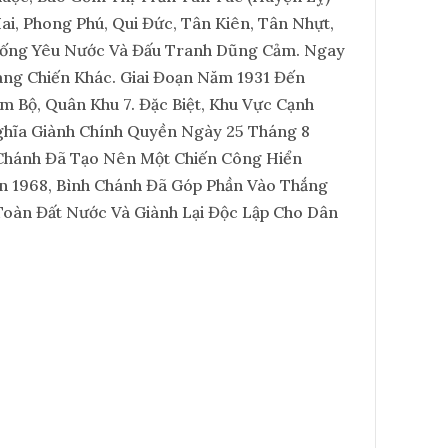
ai, Phong Phú, Qui Đức, Tân Kiên, Tân Nhựt,
 Thống Yêu Nước Và Đấu Tranh Dũng Cảm. Ngay
áng Chiến Khác. Giai Đoạn Năm 1931 Đến
 Bộ, Quân Khu 7. Đặc Biệt, Khu Vực Cạnh
ghĩa Giành Chính Quyền Ngày 25 Tháng 8
 Chánh Đã Tạo Nên Một Chiến Công Hiển
n 1968, Bình Chánh Đã Góp Phần Vào Thắng
Toàn Đất Nước Và Giành Lại Độc Lập Cho Dân