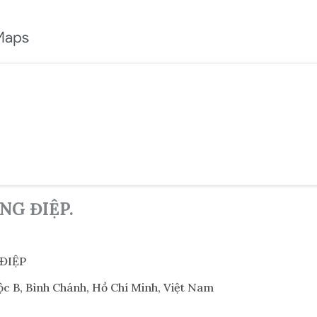
NG ĐIỆP.
ĐIỆP
 B, Bình Chánh, Hồ Chí Minh, Việt Nam