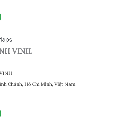
NH VINH.
 VINH
h Chánh, Hồ Chí Minh, Việt Nam