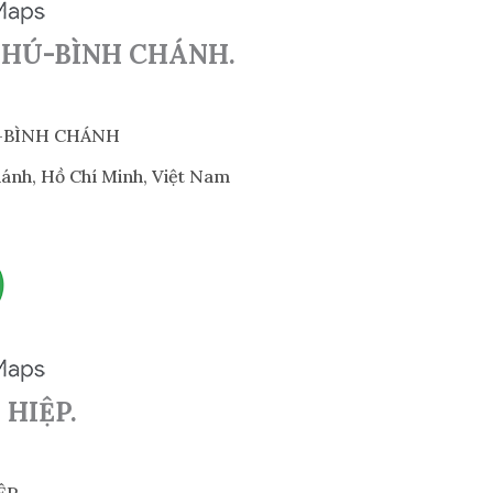
 PHÚ-BÌNH CHÁNH.
Ú-BÌNH CHÁNH
hánh, Hồ Chí Minh, Việt Nam
 HIỆP.
ỆP