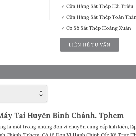
Cửa Hàng Sắt Thép Hải Triều
Cửa Hàng Sắt Thép Toàn Thắ
Cơ Sở Sắt Thép Hoàng Xuân
LIÊN HỆ TƯ VẤN
 Máy Tại Huyện Bình Chánh, Tphcm
ng là một trong những đơn vị chuyên cung cấp linh kiện, lắp
Bình Chánh, Tphcm: Có 16 Đơn Vị Hành Chính Cấp Xã Trực T