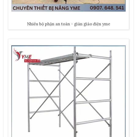
Nhiều bộ phận an toàn - giàn giáo điện yme