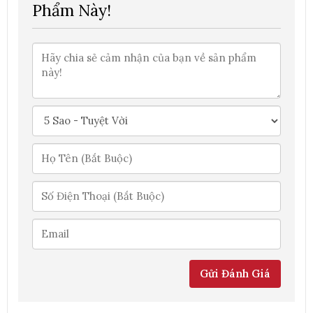
Phẩm Này!
Gửi Đánh Giá