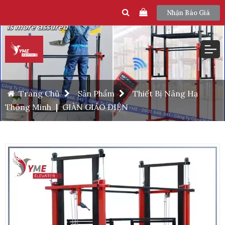
Nhận Báo Giá
Trang Chủ
Sản Phẩm
Thiết Bị Nâng Hạ
Thông Minh
|
GIÀN GIÁO ĐIỆN