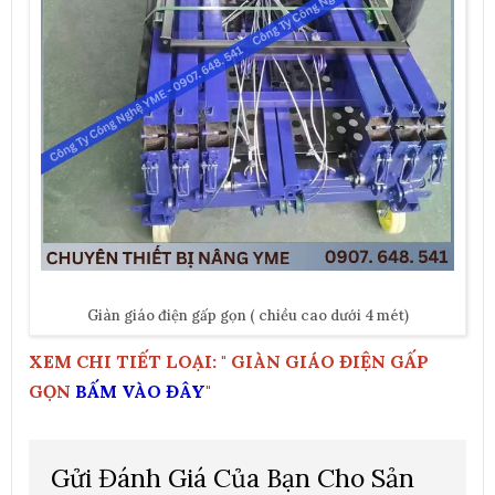
Giàn giáo điện gấp gọn ( chiều cao dưới 4 mét)
XEM CHI TIẾT LOẠI: " GIÀN GIÁO ĐIỆN GẤP
GỌN
BẤM VÀO ĐÂY
"
Gửi Đánh Giá Của Bạn Cho Sản