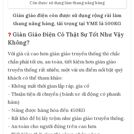
Còn được sử dụng làm thang nâng hàng
Giàn giáo điện còn được sử dụng rộng rãi làm
thang nâng hàng, tải trọng tại YME là 500KG
Giàn Giáo Điện Có Thật Sự Tốt Như Vậy
Không?
Với giá cả cao hơn giàn giáo truyền thống thì chắc
chắn phải tối ưu, an toàn, tiết kiệm hơn giàn giáo
truyền thống rất nhiều, một vài ưu điểm nổi bật quý
khách có thể tham khảo:
- Không mất thời gian lắp ráp, gia cố
- Thuận tiện di chuyển ( bánh xe di động có phanh
hãm)
- Nâng được hàng hóa đến 450KG
- Rất khó để bị lấy trộm như giàn giáo truyền thống.
- An toàn cho người đứng trên cao hơn