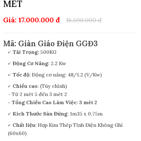
MÉT
Giá: 17.000.000 đ
18.500.000 đ
Mã: Giàn Giáo Điện GGĐ3
Tải Trọng:
500KG
Động Cơ Nâng:
2.2 Kw
Tốc độ:
Động cơ nâng: 48/1.2 (V/Kw)
Chiều cao
: (Tùy chỉnh)
- Từ 2 mét 5 đến 3 mét 2
- Tổng Chiều Cao Làm Việc: 3 mét 2
Kích Thước Sàn Đứng
: 1m35 x 0,75m
Chất liệu:
Hợp Kim Thép Tĩnh Điện Không Ghỉ
(60x60)