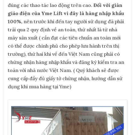
đúng các thao tác lao động trên cao.
Đối với giàn
giáo điện của Yme Lift vì đây là hàng nhập khẩu
100%,
nên trước khi đến tay người sử dụng đã phải
trải qua 2 quy định về an toàn, thứ nhất là từ nhà
máy sản xuất ( cần đạt các tiêu chuẩn an toàn mới
có thể được chính phủ cho phép lưu hành trên thị
trường), thứ hai khi về đến Việt Nam cũng phải có
chứng nhận hàng nhập khẩu và đăng ký kiểm tra an
toàn với nhà nước Việt Nam. ( Quý khách sẽ được
cung cấp đầy đủ giấy tờ chứng nhận, hướng dẫn sử
dụng khi mua hàng tại Yme)