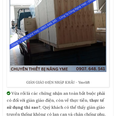
GIÀN GIÁO ĐIỆN NHẬP KHẨU - Ymelift
Vừa rồi là các chứng nhận an toàn bắt buộc phải
có đối với giàn giáo điện, còn về thực tiễn,
thực tế
sử dụng thì sao?
, Quý khách có thể thấy giàn giáo
truyền thống không có lan can và chân chống phụ,