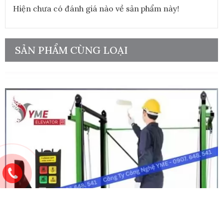
Hiện chưa có đánh giá nào về sản phẩm này!
SẢN PHẨM CÙNG LOẠI