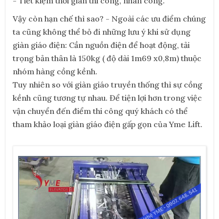
- Tiết kiệm thời gian thi công, nhân công.
Vậy còn hạn chế thì sao? - Ngoài các ưu điểm chúng
ta cũng không thể bỏ đi những lưu ý khi sử dụng
giàn giáo điện: Cần nguồn điện để hoạt động, tải
trọng bản thân là 150kg ( độ dài 1m69 x0,8m) thuộc
nhóm hàng cồng kềnh.
Tuy nhiên so với giàn giáo truyền thống thì sự cồng
kềnh cũng tương tự nhau. Để tiện lợi hơn trong việc
vận chuyển đến điểm thi công quý khách có thể
tham khảo loại giàn giáo điện gấp gọn của Yme Lift.