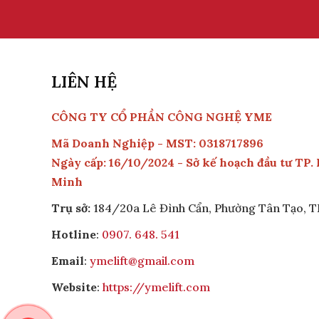
LIÊN HỆ
CÔNG TY CỔ PHẦN CÔNG NGHỆ YME
Mã Doanh Nghiệp - MST: 0318717896
Ngày cấp: 16/10/2024 - Sở kế hoạch đầu tư TP.
Minh
Trụ sở:
184/20a Lê Đình Cẩn, Phường Tân Tạo,
Hotline
:
0907. 648. 541
Email
:
ymelift@gmail.com
Website
:
https://ymelift.com