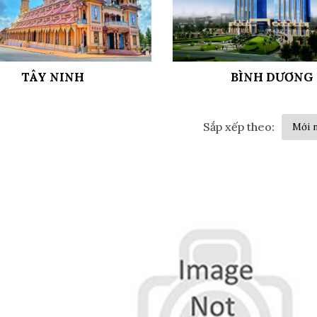
TÂY NINH
BÌNH DƯƠNG
Sắp xếp theo: