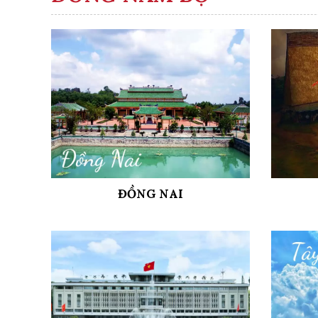
ĐỒNG NAI