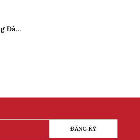
ng Đào
ĐĂNG KÝ