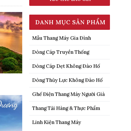
DANH MỤC SẢN PHẨM
Mẫu Thang Máy Gia Đình
Dòng Cáp Truyền Thống
Dòng Cáp Dẹt Không Đào Hố
Dòng Thủy Lực Không Đào Hố
Ghế Điện Thang Máy Người Già
Thang Tải Hàng & Thực Phẩm
Linh Kiện Thang Máy