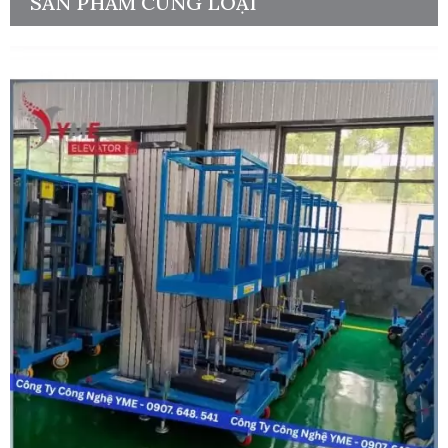
SẢN PHẨM CÙNG LOẠI