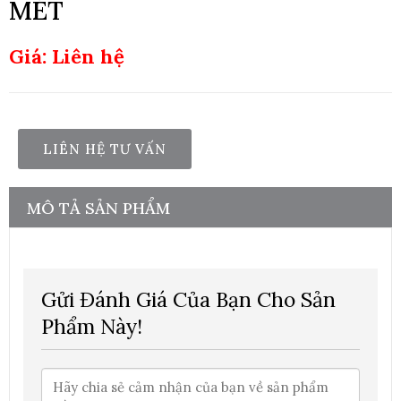
MÉT
Giá: Liên hệ
LIÊN HỆ TƯ VẤN
MÔ TẢ SẢN PHẨM
Gửi Đánh Giá Của Bạn Cho Sản
Phẩm Này!