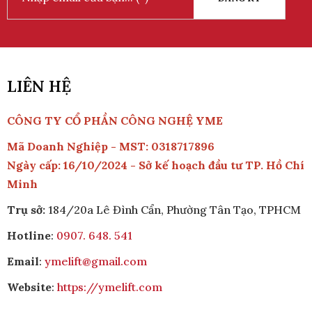
LIÊN HỆ
CÔNG TY CỔ PHẦN CÔNG NGHỆ YME
Mã Doanh Nghiệp - MST: 0318717896
Ngày cấp: 16/10/2024 - Sở kế hoạch đầu tư TP. Hồ Chí
Minh
Trụ sở:
184/20a Lê Đình Cẩn, Phường Tân Tạo, TPHCM
Hotline
:
0907. 648. 541
Email
:
ymelift@gmail.com
Website
:
https://ymelift.com