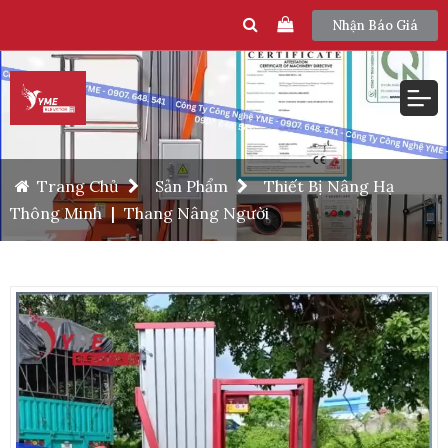
Nhận Báo Giá
Trang Chủ
Sản Phẩm
Thiết Bị Nâng Hạ
Thông Minh
|
Thang Nâng Người