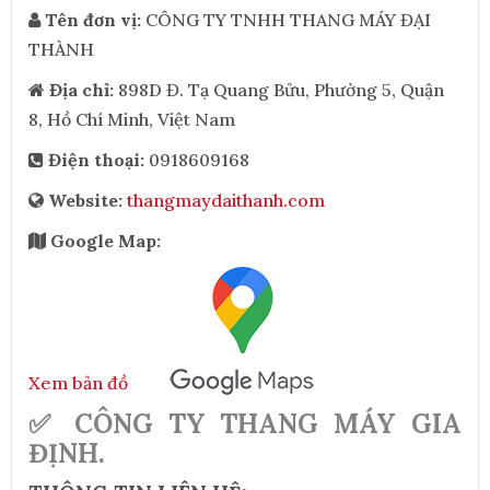
Tên đơn vị:
CÔNG TY TNHH THANG MÁY ĐẠI
THÀNH
Địa chỉ:
898D Đ. Tạ Quang Bửu, Phường 5, Quận
8, Hồ Chí Minh, Việt Nam
Điện thoại:
0918609168
Website:
thangmaydaithanh.com
Google Map:
Xem bản đồ
✅ CÔNG TY THANG MÁY GIA
ĐỊNH.