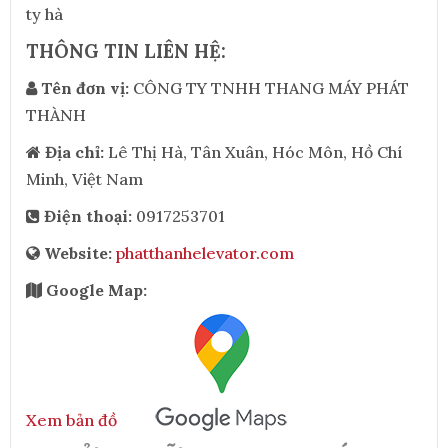
ty hà
THÔNG TIN LIÊN HỆ:
Tên đơn vị:
CÔNG TY TNHH THANG MÁY PHÁT
THÀNH
Địa chỉ:
Lê Thị Hà, Tân Xuân, Hóc Môn, Hồ Chí
Minh, Việt Nam
Điện thoại:
0917253701
Website:
phatthanhelevator.com
Google Map:
Xem bản đồ