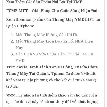
Xem Thêm Các Sản Phẩm Nổi Bật Tại YME:
“YME LIFT - Giải Pháp Cho Cuộc Sống Hiện Đại!
Xem thêm sản phẩm của
Thang Máy YME LIFT
tại
Quận 1, Tphcm:
Mẫu Thang Máy Không Cần Hố Pit
Mẫu Thang Máy Liên Doanh Tốt Nhất Hiện
Nay
Các Dịch Vụ Sửa Chữa, Bảo Trì, Cải Tạo Tại
YME
Trên đây là
Danh sách Top 10 Công Ty Sửa Chữa
Thang Máy Tại Quận 1, Tphcm
đã được YMELift
khảo sát tại địa phương và cho kết quả từ: (4 sao⭐)
trở lên.
❌❌❌ Tuy nhiên tại thời điểm khảo sát cho đến hiện
tại, các đơn vị này
sẽ có sự thay đổi về chất lượng