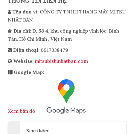
THÔNG TIN LIÊN HỆ:
Tên đơn vị:
CÔNG TY TNHH THANG MÁY MITSU
NHẬT BẢN
Địa chỉ:
Đ. Số 4, khu công nghiệp vĩnh lộc, Bình
Tân, Hồ Chí Minh , Việt Nam
Điện thoại:
0917338479
Website:
mitsubishinhatban.com
Google Map:
Xem bản đồ
Xem thêm: