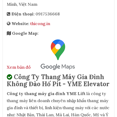
Minh, Việt Nam
Điện thoại:
0917536668
Website:
thicong.in
Google Map:
Xem bản đồ
Công Ty Thang Máy Gia Đình
Không Đào Hố Pit - YME Elevator
Công ty thang máy gia đình YME Lift
là công ty
thang máy liên doanh chuyên nhập khẩu thang máy
gia đình và thiết bị, linh kiện thang máy với các nước
như: Nhật Bản, Thái Lan, Mã Lai, Hàn Quốc, Mỹ và Ý