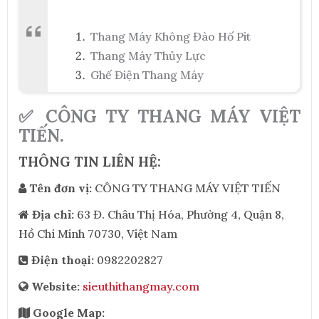
Thang Máy Không Đào Hố Pit
Thang Máy Thủy Lực
Ghế Điện Thang Máy
✅ CÔNG TY THANG MÁY VIỆT
TIẾN.
THÔNG TIN LIÊN HỆ:
Tên đơn vị:
CÔNG TY THANG MÁY VIỆT TIẾN
Địa chỉ:
63 Đ. Châu Thị Hóa, Phường 4, Quận 8,
Hồ Chí Minh 70730, Việt Nam
Điện thoại:
0982202827
Website:
sieuthithangmay.com
Google Map: