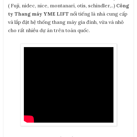
( Fuji, nidec, nice, montanari, otis, schindler,..)
Công
ty Thang máy YME LIFT
nổi tiếng là nhà cung cấp
và lắp đặt hệ thống thang máy gia đình, vừa và nhỏ
cho rất nhiều dự án trên toàn quốc.