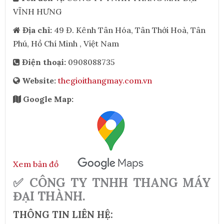
VĨNH HƯNG
Địa chỉ:
49 Đ. Kênh Tân Hóa, Tân Thới Hoà, Tân
Phú, Hồ Chí Minh , Việt Nam
Điện thoại:
0908088735
Website:
thegioithangmay.com.vn
Google Map:
Xem bản đồ
✅ CÔNG TY TNHH THANG MÁY
ĐẠI THÀNH.
THÔNG TIN LIÊN HỆ: