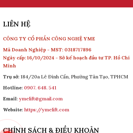
LIÊN HỆ
CÔNG TY CỔ PHẦN CÔNG NGHỆ YME
Mã Doanh Nghiệp - MST: 0318717896
Ngày cấp: 16/10/2024 - Sở kế hoạch đầu tư TP. Hồ Chí
Minh
Trụ sở:
184/20a Lê Đình Cẩn, Phường Tân Tạo, TPHCM
Hotline
:
0907. 648. 541
Email
:
ymelift@gmail.com
Website
:
https://ymelift.com
CHÍNH SÁCH & ĐIỀU KHOẢN