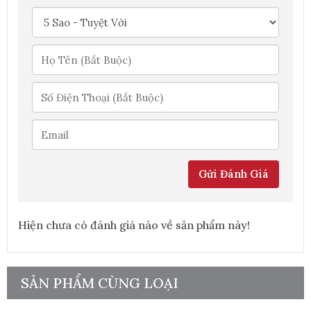
Gửi Đánh Giá
Hiện chưa có đánh giá nào về sản phẩm này!
SẢN PHẨM CÙNG LOẠI