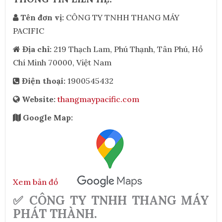
Tên đơn vị:
CÔNG TY TNHH THANG MÁY
PACIFIC
Địa chỉ:
219 Thạch Lam, Phú Thạnh, Tân Phú, Hồ
Chí Minh 70000, Việt Nam
Điện thoại:
1900545432
Website:
thangmaypacific.com
Google Map:
Xem bản đồ
✅ CÔNG TY TNHH THANG MÁY
PHÁT THÀNH.