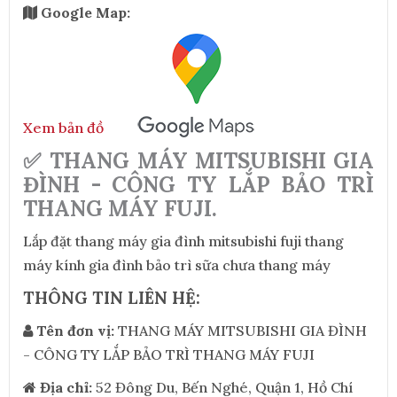
Google Map:
Xem bản đồ
✅ THANG MÁY MITSUBISHI GIA
ĐÌNH - CÔNG TY LẮP BẢO TRÌ
THANG MÁY FUJI.
Lắp đặt thang máy gia đình mitsubishi fuji thang
máy kính gia đình bảo trì sữa chưa thang máy
THÔNG TIN LIÊN HỆ:
Tên đơn vị:
THANG MÁY MITSUBISHI GIA ĐÌNH
- CÔNG TY LẮP BẢO TRÌ THANG MÁY FUJI
Địa chỉ:
52 Đông Du, Bến Nghé, Quận 1, Hồ Chí