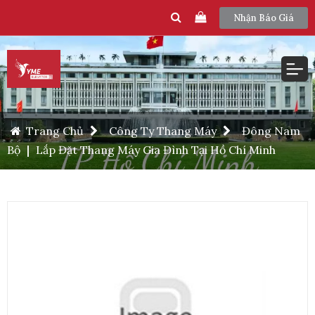
Nhận Báo Giá
Trang Chủ
Công Ty Thang Máy
Đông Nam
Bộ
|
Lắp Đặt Thang Máy Gia Đình Tại Hồ Chí Minh