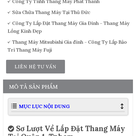
Công Ty Tnhh Thang Máy Phát Thành
Sửa Chữa Thang Máy Tại Thủ Đức
Công Ty Lắp Đặt Thang Máy Gia Đình - Thang Máy
Lồng Kính Đẹp
Thang Máy Mitsubishi Gia đình - Công Ty Lắp Bảo
Trì Thang Máy Fuji
LIÊN HỆ TƯ VẤN
MÔ TẢ SẢN PHẨM
MỤC LỤC NỘI DUNG
Sơ Lượt Về Lắp Đặt Thang Máy