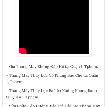
- Giá Thang Máy Không Đào Hố tại Quận 1, Tphcm.
- Thang Máy Thủy Lực Có Khung Bao Che tại Quận
1, Tphcm.
- Thang Máy Thủy Lực Ba Lô ( Không Khung Bao )
tại Quận 1, Tphcm.
- Sửa Chữa, Bảo Dưỡng, Bảo Trì, Cải Tạo Thang Máy