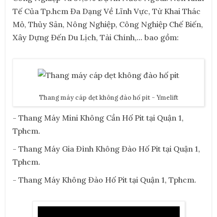
Tế Của Tp.hcm Đa Dạng Về Lĩnh Vực, Từ Khai Thác
Mỏ, Thủy Sản, Nông Nghiệp, Công Nghiệp Chế Biến,
Xây Dựng Đến Du Lịch, Tài Chính,... bao gồm:
Thang máy cáp dẹt không đào hố pit - Ymelift
- Thang Máy Mini Không Cần Hố Pit tại Quận 1,
Tphcm.
- Thang Máy Gia Đình Không Đào Hố Pit tại Quận 1,
Tphcm.
- Thang Máy Không Đào Hố Pit tại Quận 1, Tphcm.