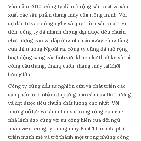
Vào năm 2010, công ty đã mở rộng sản xuất và sản
xuất các sản phẩm thang máy của riêng mình. Với
sự đầu tư vào công nghệ và quy trình sản xuất tiên
tiến, công ty đã nhanh chóng đạt được tiêu chuẩn
chất lượng cao và đáp ứng nhu cầu ngày càng tăng
của thị trường.Ngoài ra, công ty cũng đã mở rộng
hoạt động sang các lĩnh vực khác như thiết kế và thi
công cầu thang, thang cuốn, thang máy tải khối
lượng lớn.
Công ty cũng đầu tư nghiên cứu và phát triển các
sản phẩm mới nhằm đáp ứng nhu cầu của thị trường
và đạt được tiêu chuẩn chất lượng cao nhất. Với
những nỗ lực và tầm nhìn xa trông rộng của các
nhà lãnh đạo cùng với sự cống hiến của đội ngũ
nhân viên, công ty thang máy Phát Thành đã phát
triển mạnh mẽ và trở thành một trong những công