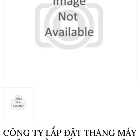
CÔNG TY LẮP ĐẶT THANG MÁY