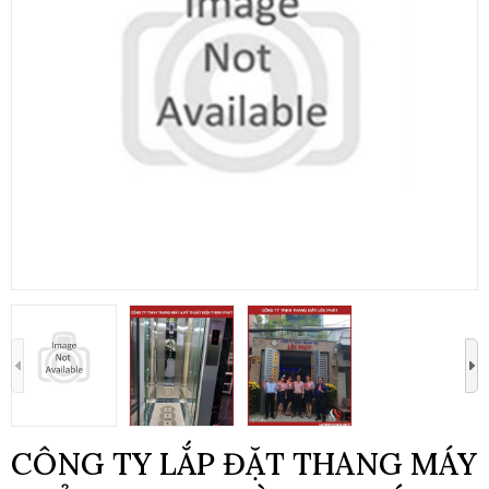
CÔNG TY LẮP ĐẶT THANG MÁY