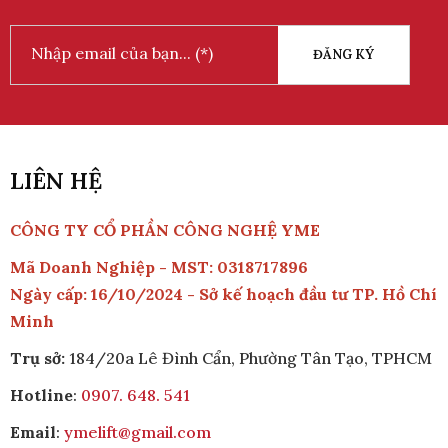
ĐĂNG KÝ
LIÊN HỆ
CÔNG TY CỔ PHẦN CÔNG NGHỆ YME
Mã Doanh Nghiệp - MST: 0318717896
Ngày cấp: 16/10/2024 - Sở kế hoạch đầu tư TP. Hồ Chí
Minh
Trụ sở:
184/20a Lê Đình Cẩn, Phường Tân Tạo, TPHCM
Hotline
:
0907. 648. 541
Email
:
ymelift@gmail.com