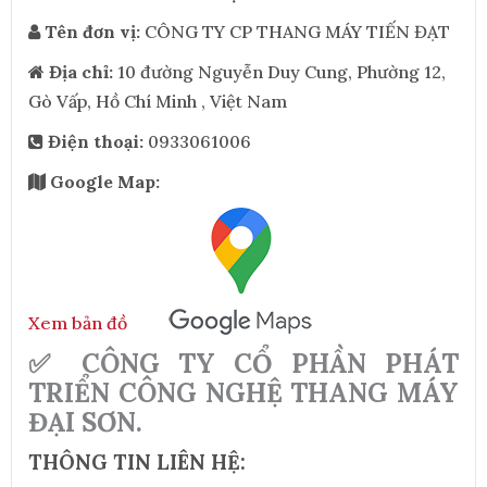
Tên đơn vị:
CÔNG TY CP THANG MÁY TIẾN ĐẠT
Địa chỉ:
10 đường Nguyễn Duy Cung, Phường 12,
Gò Vấp, Hồ Chí Minh , Việt Nam
Điện thoại:
0933061006
Google Map:
Xem bản đồ
✅ CÔNG TY CỔ PHẦN PHÁT
TRIỂN CÔNG NGHỆ THANG MÁY
ĐẠI SƠN.
THÔNG TIN LIÊN HỆ: