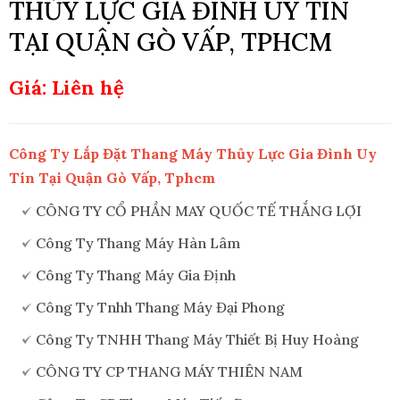
THỦY LỰC GIA ĐÌNH UY TÍN
TẠI QUẬN GÒ VẤP, TPHCM
Giá: Liên hệ
Công Ty Lắp Đặt Thang Máy Thủy Lực Gia Đình Uy
Tín Tại Quận Gò Vấp, Tphcm
CÔNG TY CỔ PHẦN MAY QUỐC TẾ THẮNG LỢI
Công Ty Thang Máy Hàn Lâm
Công Ty Thang Máy Gia Định
Công Ty Tnhh Thang Máy Đại Phong
Công Ty TNHH Thang Máy Thiết Bị Huy Hoàng
CÔNG TY CP THANG MÁY THIÊN NAM