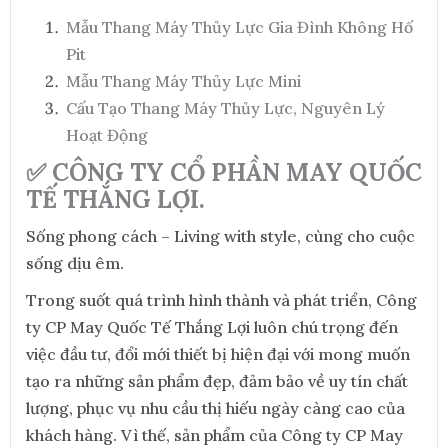
Mẫu Thang Máy Thủy Lực Gia Đình Không Hố
Pit
Mẫu Thang Máy Thủy Lực Mini
Cấu Tạo Thang Máy Thủy Lực, Nguyên Lý
Hoạt Động
✅ CÔNG TY CỔ PHẦN MAY QUỐC
TẾ THẮNG LỢI.
Sống phong cách – Living with style, cùng cho cuộc
sống dịu êm.
Trong suốt quá trình hình thành và phát triển, Công
ty CP May Quốc Tế Thắng Lợi luôn chú trọng đến
việc đầu tư, đổi mới thiết bị hiện đại với mong muốn
tạo ra những sản phẩm đẹp, đảm bảo về uy tín chất
lượng, phục vụ nhu cầu thị hiếu ngày càng cao của
khách hàng. Vì thế, sản phẩm của Công ty CP May