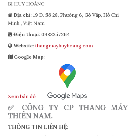
BỊ HUY HOÀNG
Địa chỉ:
19 Đ. Số 28, Phường 6, Gò Vấp, Hồ Chí
Minh , Việt Nam
Điện thoại:
0983357264
Website:
thangmayhuyhoang.com
Google Map:
Xem bản đồ
✅ CÔNG TY CP THANG MÁY
THIÊN NAM.
THÔNG TIN LIÊN HỆ: