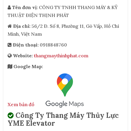
Tên đơn vị:
CÔNG TY TNHH THANG MÁY & KỸ
THUẬT ĐIỆN THỊNH PHÁT
Địa chỉ:
56/2 Đ. Số 8, Phường 11, Gò Vấp, Hồ Chí
Minh, Việt Nam
Điện thoại:
0918848760
Website:
thangmaythinhphat.com
Google Map:
Xem bản đồ
Công Ty Thang Máy Thủy Lực
YME Elevator