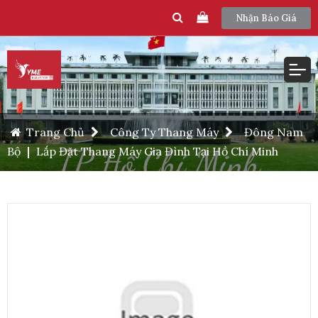
Nhận Báo Giá
Trang Chủ
Công Ty Thang Máy
Đông Nam
Bộ
|
Lắp Đặt Thang Máy Gia Đình Tại Hồ Chí Minh