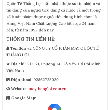
Quốc Tế Thắng Lợi luôn nhận được sự tín nhiệm và
tin dùng của người tiêu dùng cả nước, là một trong
số ít sản phẩm được người tiêu dùng bình chọn là
Hàng Việt Nam Chất Lượng Cao liên tục 24 năm
liền, từ năm 1997 đến nay.
THÔNG TIN LIÊN HỆ:
Tên đơn vị:
CÔNG TY CỔ PHẦN MAY QUỐC TẾ
THẮNG LỢI
Địa chỉ:
5 Đ. 53, Phường 14, Gò Vấp, Hồ Chí Minh,
Việt Nam
Điện thoại:
02862725029
Website:
maythangloi.com.vn
Google Map: