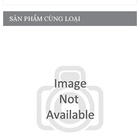
SẢN PHẨM CÙNG LOẠI