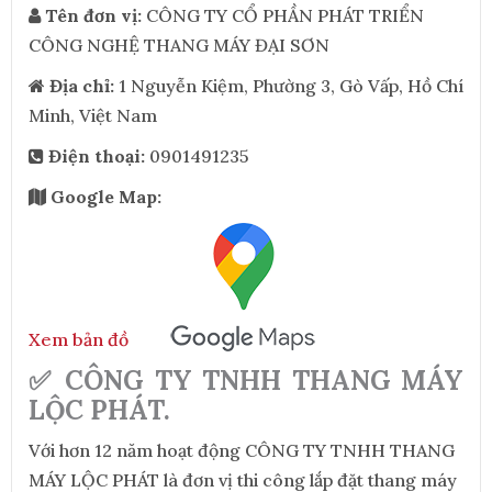
Tên đơn vị:
CÔNG TY CỔ PHẦN PHÁT TRIỂN
CÔNG NGHỆ THANG MÁY ĐẠI SƠN
Địa chỉ:
1 Nguyễn Kiệm, Phường 3, Gò Vấp, Hồ Chí
Minh, Việt Nam
Điện thoại:
0901491235
Google Map:
Xem bản đồ
✅ CÔNG TY TNHH THANG MÁY
LỘC PHÁT.
Với hơn 12 năm hoạt động CÔNG TY TNHH THANG
MÁY LỘC PHÁT là đơn vị thi công lắp đặt thang máy