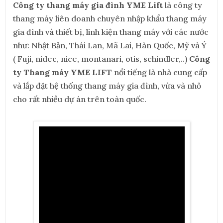
Công ty thang máy gia đình YME Lift
là công ty
thang máy liên doanh chuyên nhập khẩu thang máy
gia đình và thiết bị, linh kiện thang máy với các nước
như: Nhật Bản, Thái Lan, Mã Lai, Hàn Quốc, Mỹ và Ý
( Fuji, nidec, nice, montanari, otis, schindler,..)
Công
ty Thang máy YME LIFT
nổi tiếng là nhà cung cấp
và lắp đặt hệ thống thang máy gia đình, vừa và nhỏ
cho rất nhiều dự án trên toàn quốc.