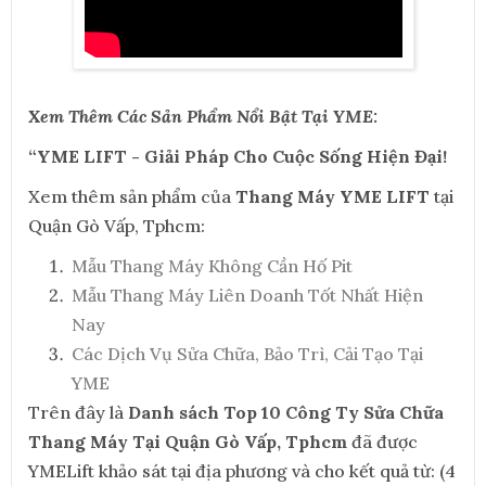
Xem Thêm Các Sản Phẩm Nổi Bật Tại YME:
“YME LIFT - Giải Pháp Cho Cuộc Sống Hiện Đại!
Xem thêm sản phẩm của
Thang Máy YME LIFT
tại
Quận Gò Vấp, Tphcm:
Mẫu Thang Máy Không Cần Hố Pit
Mẫu Thang Máy Liên Doanh Tốt Nhất Hiện
Nay
Các Dịch Vụ Sửa Chữa, Bảo Trì, Cải Tạo Tại
YME
Trên đây là
Danh sách Top 10 Công Ty Sửa Chữa
Thang Máy Tại Quận Gò Vấp, Tphcm
đã được
YMELift khảo sát tại địa phương và cho kết quả từ: (4