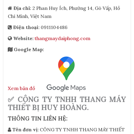
Địa chỉ:
2 Phan Huy Ích, Phường 14, Gò Vấp, Hồ
Chí Minh, Việt Nam
Điện thoại:
0911104486
Website:
thangmaydaiphong.com
Google Map:
Xem bản đồ
✅ CÔNG TY TNHH THANG MÁY
THIẾT BỊ HUY HOÀNG.
THÔNG TIN LIÊN HỆ:
Tên đơn vị:
CÔNG TY TNHH THANG MÁY THIẾT