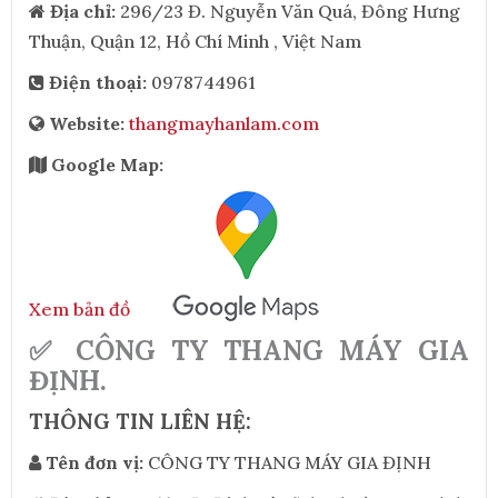
Địa chỉ:
296/23 Đ. Nguyễn Văn Quá, Đông Hưng
Thuận, Quận 12, Hồ Chí Minh , Việt Nam
Điện thoại:
0978744961
Website:
thangmayhanlam.com
Google Map:
Xem bản đồ
✅ CÔNG TY THANG MÁY GIA
ĐỊNH.
THÔNG TIN LIÊN HỆ:
Tên đơn vị:
CÔNG TY THANG MÁY GIA ĐỊNH