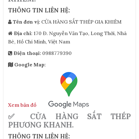
THÔNG TIN LIÊN HỆ:
Tên đơn vị:
CỬA HÀNG SẮT THÉP GIA KHIÊM
Địa chỉ:
170 Đ. Nguyễn Văn Tạo, Long Thới, Nhà
Bè, Hồ Chí Minh, Việt Nam
Điện thoại:
0988779390
Google Map:
Xem bản đồ
✅ CỬA HÀNG SẮT THÉP
PHƯƠNG KHANH.
THÔNG TIN LIÊN HỆ: