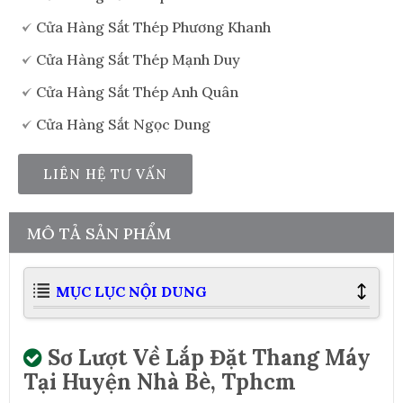
Cửa Hàng Sắt Thép Phương Khanh
Cửa Hàng Sắt Thép Mạnh Duy
Cửa Hàng Sắt Thép Anh Quân
Cửa Hàng Sắt Ngọc Dung
LIÊN HỆ TƯ VẤN
MÔ TẢ SẢN PHẨM
MỤC LỤC NỘI DUNG
Sơ Lượt Về Lắp Đặt Thang Máy
Tại Huyện Nhà Bè, Tphcm