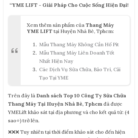
“YME LIFT - Giải Pháp Cho Cuộc Sống Hiện Đại!
Xem thêm sản phẩm của
Thang Máy
YME LIFT
tại Huyện Nhà Bè, Tphcm:
Mẫu Thang Máy Không Cần Hố Pit
Mẫu Thang Máy Liên Doanh Tốt
Nhất Hiện Nay
Các Dịch Vụ Sửa Chữa, Bảo Trì, Cải
Tạo Tại YME
Trên đây là
Danh sách Top 10 Công Ty Sửa Chữa
Thang Máy Tại Huyện Nhà Bè, Tphcm
đã được
YMELift khảo sát tại địa phương và cho kết quả từ: (4
sao⭐) trở lên.
❌❌❌ Tuy nhiên tại thời điểm khảo sát cho đến hiện