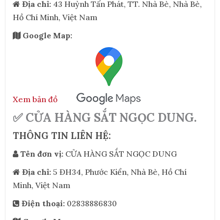
Địa chỉ:
43 Huỳnh Tấn Phát, TT. Nhà Bè, Nhà Bè,
Hồ Chí Minh, Việt Nam
Google Map:
Xem bản đồ
✅ CỬA HÀNG SẮT NGỌC DUNG.
THÔNG TIN LIÊN HỆ:
Tên đơn vị:
CỬA HÀNG SẮT NGỌC DUNG
Địa chỉ:
5 ĐH34, Phước Kiển, Nhà Bè, Hồ Chí
Minh, Việt Nam
Điện thoại:
02838886830