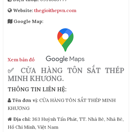
Website:
thegioithepvn.com
Google Map:
Xem bản đồ
✅ CỬA HÀNG TÔN SẮT THÉP
MINH KHƯƠNG.
THÔNG TIN LIÊN HỆ:
Tên đơn vị:
CỬA HÀNG TÔN SẮT THÉP MINH
KHƯƠNG
Địa chỉ:
363 Huỳnh Tấn Phát, TT. Nhà Bè, Nhà Bè,
Hồ Chí Minh, Việt Nam