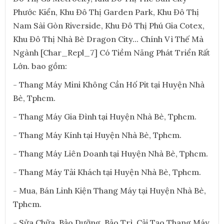
Phước Kiển, Khu Đô Thị Garden Park, Khu Đô Thị
Nam Sài Gòn Riverside, Khu Đô Thị Phú Gia Cotex,
Khu Đô Thị Nhà Bè Dragon City... Chính Vì Thế Mà
Ngành [Char_Repl_7] Có Tiềm Năng Phát Triển Rất
Lớn. bao gồm:
- Thang Máy Mini Không Cần Hố Pit tại Huyện Nhà
Bè, Tphcm.
- Thang Máy Gia Đình tại Huyện Nhà Bè, Tphcm.
- Thang Máy Kính tại Huyện Nhà Bè, Tphcm.
- Thang Máy Liên Doanh tại Huyện Nhà Bè, Tphcm.
- Thang Máy Tải Khách tại Huyện Nhà Bè, Tphcm.
- Mua, Bán Linh Kiện Thang Máy tại Huyện Nhà Bè,
Tphcm.
- Sửa Chữa, Bảo Dưỡng, Bảo Trì, Cải Tạo Thang Máy