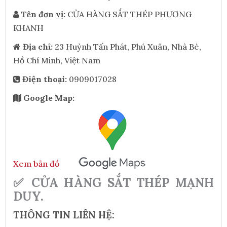
Tên đơn vị:
CỬA HÀNG SẮT THÉP PHƯƠNG
KHANH
Địa chỉ:
23 Huỳnh Tấn Phát, Phú Xuân, Nhà Bè,
Hồ Chí Minh, Việt Nam
Điện thoại:
0909017028
Google Map:
Xem bản đồ
✅ CỬA HÀNG SẮT THÉP MẠNH
DUY.
THÔNG TIN LIÊN HỆ: