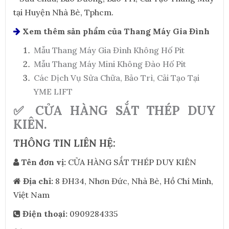
tại Huyện Nhà Bè, Tphcm.
Xem thêm sản phẩm của Thang Máy Gia Đình
Mẫu Thang Máy Gia Đình Không Hố Pit
Mẫu Thang Máy Mini Không Đào Hố Pit
Các Dịch Vụ Sửa Chữa, Bảo Trì, Cải Tạo Tại
YME LIFT
✅ CỬA HÀNG SẮT THÉP DUY
KIÊN.
THÔNG TIN LIÊN HỆ:
Tên đơn vị:
CỬA HÀNG SẮT THÉP DUY KIÊN
Địa chỉ:
8 ĐH34, Nhơn Đức, Nhà Bè, Hồ Chí Minh,
Việt Nam
Điện thoại:
0909284335