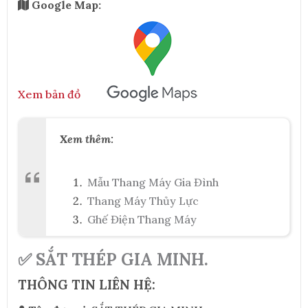
Google Map:
Xem bản đồ
Xem thêm:
Mẫu Thang Máy Gia Đình
Thang Máy Thủy Lực
Ghế Điện Thang Máy
✅ SẮT THÉP GIA MINH.
THÔNG TIN LIÊN HỆ: