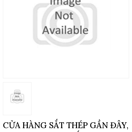
CỬA HÀNG SẮT THÉP GẦN ĐÂY,