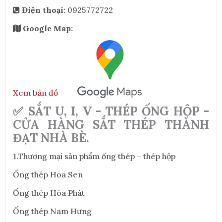
Điện thoại:
0925772722
Google Map:
Xem bản đồ
✅ SẮT U, I, V - THÉP ỐNG HỘP -
CỬA HÀNG SẮT THÉP THÀNH
ĐẠT NHÀ BÈ.
1.Thương mại sản phẩm ống thép – thép hộp
Ống thép Hoa Sen
Ống thép Hòa Phát
Ống thép Nam Hưng