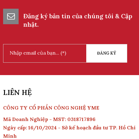
Đăng ký bản tin của chúng tôi & Cập
nhật.
ĐĂNG KÝ
LIÊN HỆ
CÔNG TY CỔ PHẦN CÔNG NGHỆ YME
Mã Doanh Nghiệp - MST: 0318717896
Ngày cấp: 16/10/2024 - Sở kế hoạch đầu tư TP. Hồ Chí
Minh