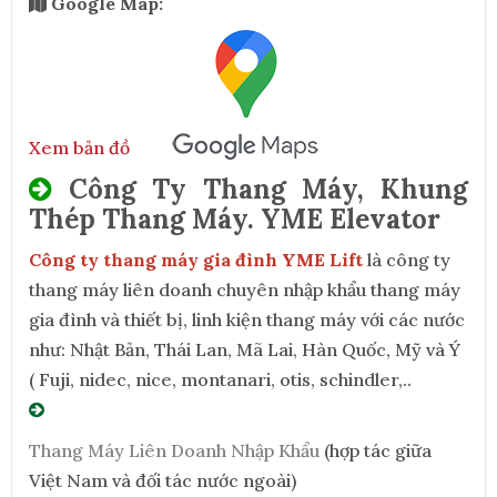
Google Map:
Xem bản đồ
Công Ty Thang Máy, Khung
Thép Thang Máy. YME Elevator
Công ty thang máy gia đình YME Lift
là công ty
thang máy liên doanh chuyên nhập khẩu thang máy
gia đình và thiết bị, linh kiện thang máy với các nước
như: Nhật Bản, Thái Lan, Mã Lai, Hàn Quốc, Mỹ và Ý
( Fuji, nidec, nice, montanari, otis, schindler,..
Thang Máy Liên Doanh Nhập Khẩu
(hợp tác giữa
Việt Nam và đối tác nước ngoài)