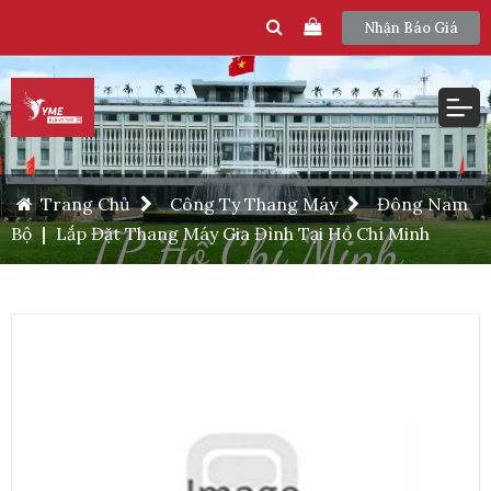
Nhận Báo Giá
Trang Chủ
Công Ty Thang Máy
Đông Nam
Bộ
|
Lắp Đặt Thang Máy Gia Đình Tại Hồ Chí Minh