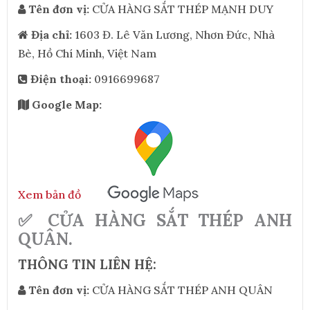
Tên đơn vị:
CỬA HÀNG SẮT THÉP MẠNH DUY
Địa chỉ:
1603 Đ. Lê Văn Lương, Nhơn Đức, Nhà
Bè, Hồ Chí Minh, Việt Nam
Điện thoại:
0916699687
Google Map:
Xem bản đồ
✅ CỬA HÀNG SẮT THÉP ANH
QUÂN.
THÔNG TIN LIÊN HỆ:
Tên đơn vị:
CỬA HÀNG SẮT THÉP ANH QUÂN