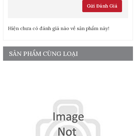
Gửi Đánh Giá
Hiện chưa có đánh giá nào về sản phẩm này!
SẢN PHẨM CÙNG LOẠI