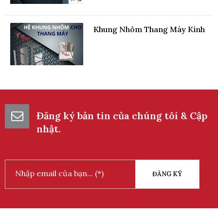
Khung Nhôm Thang Máy Kính
Đăng ký bản tin của chúng tôi & Cập
Động Cơ Máy Kéo Thang Máy
nhật.
Cáp Dẹt
ĐĂNG KÝ
Cảm Biến Dừng Tầng Thang