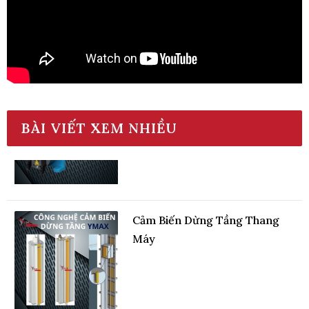
Động Cơ Máy Kéo Thang Máy
Cáp Dẹt
BÀI VIẾT XEM NHIỀU
Cảm Biến Dừng Tầng Thang
Máy