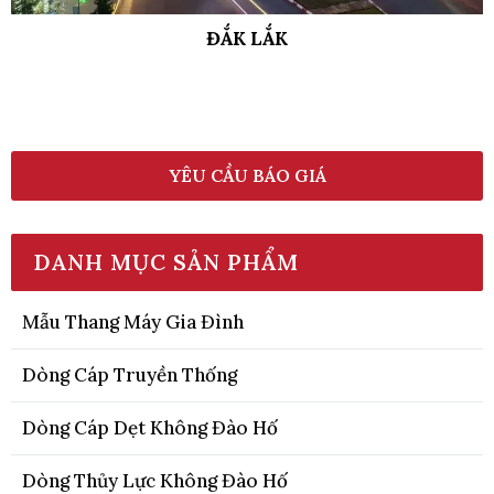
ĐẮK LẮK
YÊU CẦU BÁO GIÁ
DANH MỤC SẢN PHẨM
Mẫu Thang Máy Gia Đình
Dòng Cáp Truyền Thống
Dòng Cáp Dẹt Không Đào Hố
Dòng Thủy Lực Không Đào Hố