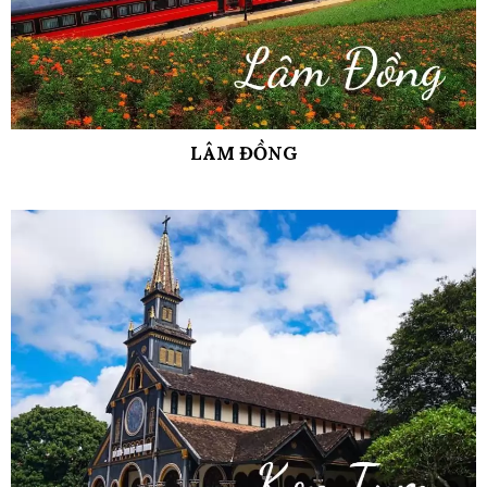
LÂM ĐỒNG