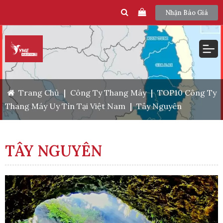
Nhận Báo Giá
Trang Chủ
|
Công Ty Thang Máy
|
TOP10 Công Ty
Thang Máy Uy Tín Tại Việt Nam
|
Tây Nguyên
TÂY NGUYÊN