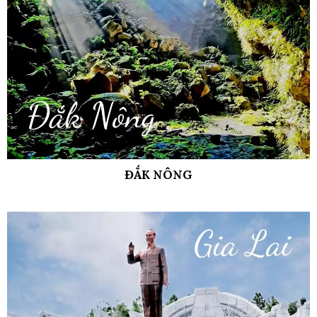
ĐẮK NÔNG