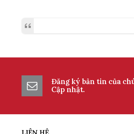
Đăng ký bản tin của ch
Cập nhật.
LIÊN HỆ