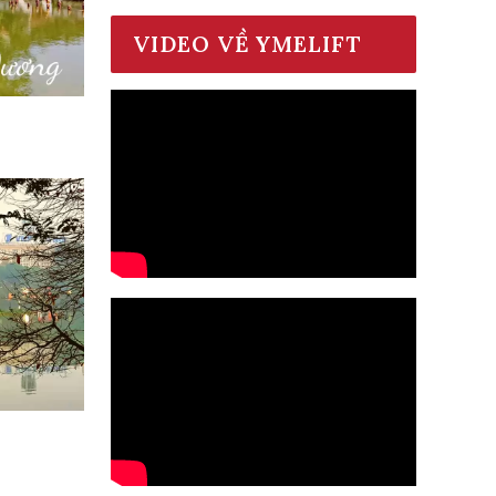
VIDEO VỀ YMELIFT