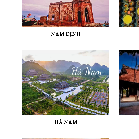
NAM ĐỊNH
HÀ NAM