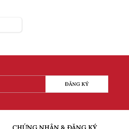
Thang Máy Kính
ĐĂNG KÝ
CHỨNG NHẬN & ĐĂNG KÝ