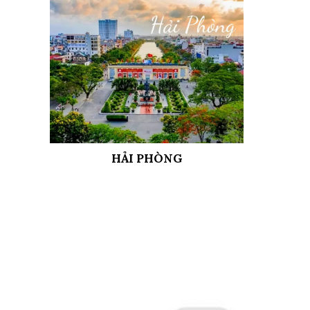
HẢI PHÒNG