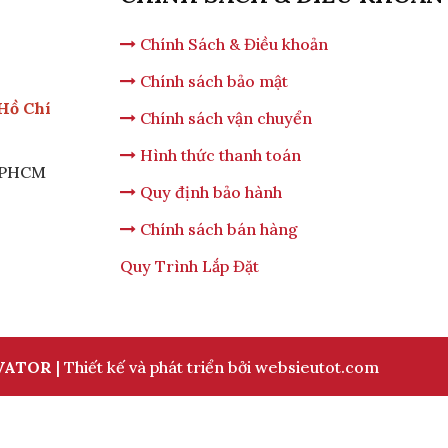
Chính Sách & Điều khoản
Chính sách bảo mật
 Hồ Chí
Chính sách vận chuyển
Hình thức thanh toán
 TPHCM
Quy định bảo hành
Chính sách bán hàng
Quy Trình Lắp Đặt
VATOR
| Thiết kế và phát triển bởi
websieutot.com