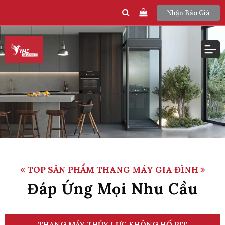
Nhận Báo Giá
TOP SẢN PHẨM THANG MÁY GIA ĐÌNH
Đáp Ứng Mọi Nhu Cầu
THANG MÁY THỦY LỰC KHÔNG HỐ PIT