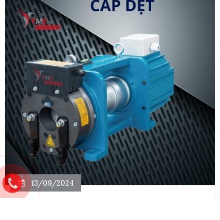
13/09/2024
Động Cơ Máy Kéo Thang Máy Cáp Dẹt