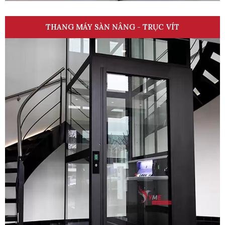
THANG MÁY SÀN NÂNG - TRỤC VÍT