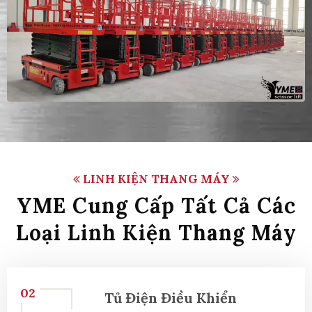
LINH KIỆN THANG MÁY
YME Cung Cấp Tất Cả Các
Loại Linh Kiện Thang Máy
02
Tủ Điện Điều Khiển