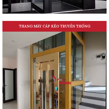
THANG MÁY CÁP KÉO TRUYỀN THỐNG