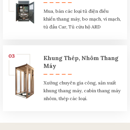
Mua, bán các loại tủ điện điều
khiển thang máy, bo mạch, vi mạch,
tủ đầu Car, Tủ cứu hộ ARD
03
Khung Thép, Nhôm Thang
Máy
Xưởng chuyên gia công, sản xuất
khung thang máy, cabin thang máy
nhôm, thép các loại.