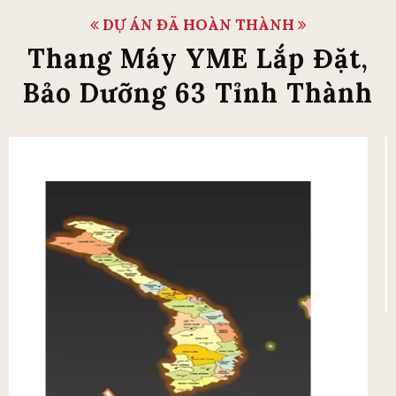
DỰ ÁN ĐÃ HOÀN THÀNH
Thang Máy YME Lắp Đặt,
Bảo Dưỡng 63 Tỉnh Thành
Các Tỉnh Miền Nam
Liên Hệ Lắp Đặt Tại Miền Nam