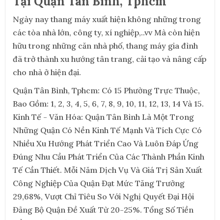
Tại Quận Tân Bình, Tphcm
Ngày nay thang máy xuất hiện không những trong
các tòa nhà lớn, công ty, xí nghiệp,..vv Mà còn hiện
hữu trong những căn nhà phố, thang máy gia đình
đã trở thành xu hướng tân trang, cải tạo và nâng cấp
cho nhà ở hiện đại.
Quận Tân Bình, Tphcm: Có 15 Phường Trực Thuộc,
Bao Gồm: 1, 2, 3, 4, 5, 6, 7, 8, 9, 10, 11, 12, 13, 14 Và 15.
Kinh Tế - Văn Hóa: Quận Tân Bình Là Một Trong
Những Quận Có Nền Kinh Tế Mạnh Và Tích Cực Có
Nhiều Xu Hướng Phát Triển Cao Và Luôn Đáp Ứng
Đúng Nhu Cầu Phát Triển Của Các Thành Phần Kinh
Tế Cần Thiết. Mỗi Năm Dịch Vụ Và Giá Trị Sản Xuất
Công Nghiệp Của Quận Đạt Mức Tăng Trưởng
29,68%, Vượt Chỉ Tiêu So Với Nghị Quyết Đại Hội
Đảng Bộ Quận Đề Xuất Từ 20-25%. Tổng Số Tiền