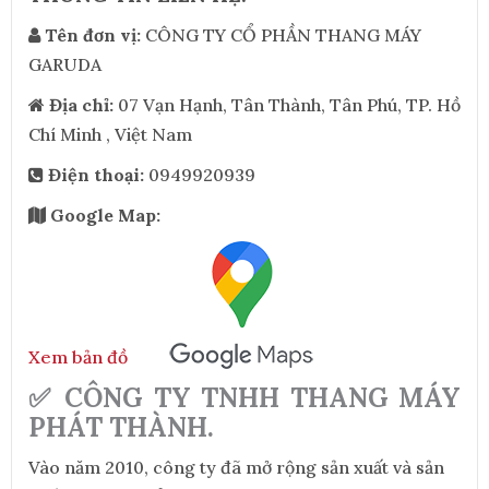
Tên đơn vị:
CÔNG TY CỔ PHẦN THANG MÁY
GARUDA
Địa chỉ:
07 Vạn Hạnh, Tân Thành, Tân Phú, TP. Hồ
Chí Minh , Việt Nam
Điện thoại:
0949920939
Google Map:
Xem bản đồ
✅ CÔNG TY TNHH THANG MÁY
PHÁT THÀNH.
Vào năm 2010, công ty đã mở rộng sản xuất và sản