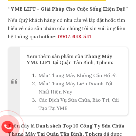
“YME LIFT - Giải Pháp Cho Cuộc Sống Hiện Đại!”
Nếu Quý khách hàng có nhu cầu về lắp đặt hoặc tìm
hiểu về các sản phẩm của chúng tôi xin vui lòng liên
hệ thông qua hotline:
0907. 648. 541
Xem thêm sản phẩm của
Thang Máy
YME LIFT
tại Quận Tân Bình, Tphcm:
Mẫu Thang Máy Không Cần Hố Pit
Mẫu Thang Máy Liên Doanh Tốt
Nhất Hiện Nay
Các Dịch Vụ Sửa Chữa, Bảo Trì, Cải
Tạo Tại YME
Trên đây là
Danh sách Top 10 Công Ty Sửa Chữa
Thang Máy Tại Quận Tân Bình, Tphcm
đã được