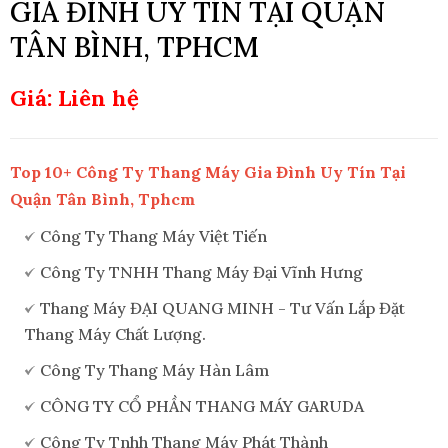
GIA ĐÌNH UY TÍN TẠI QUẬN
TÂN BÌNH, TPHCM
Giá: Liên hệ
Top 10+ Công Ty Thang Máy Gia Đình Uy Tín Tại
Quận Tân Bình, Tphcm
Công Ty Thang Máy Việt Tiến
Công Ty TNHH Thang Máy Đại Vĩnh Hưng
Thang Máy ĐẠI QUANG MINH - Tư Vấn Lắp Đặt
Thang Máy Chất Lượng.
Công Ty Thang Máy Hàn Lâm
CÔNG TY CỔ PHẦN THANG MÁY GARUDA
Công Ty Tnhh Thang Máy Phát Thành