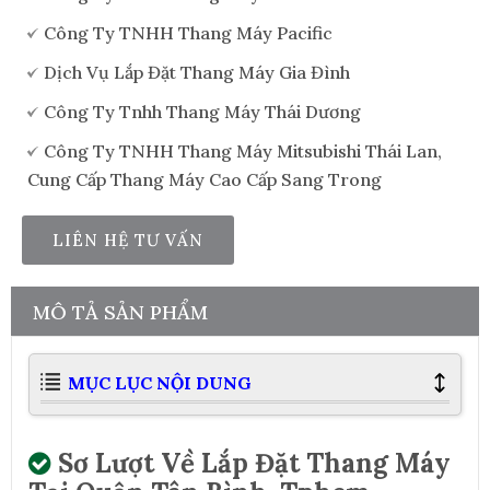
Công Ty TNHH Thang Máy Pacific
Dịch Vụ Lắp Đặt Thang Máy Gia Đình
Công Ty Tnhh Thang Máy Thái Dương
Công Ty TNHH Thang Máy Mitsubishi Thái Lan,
Cung Cấp Thang Máy Cao Cấp Sang Trong
LIÊN HỆ TƯ VẤN
MÔ TẢ SẢN PHẨM
MỤC LỤC NỘI DUNG
Sơ Lượt Về Lắp Đặt Thang Máy