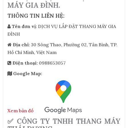
MÁY GIA ĐÌNH.
THÔNG TIN LIÊN HỆ:
Tên đơn vị:
DỊCH VỤ LẮP ĐẶT THANG MÁY GIA
ĐÌNH
Địa chỉ:
30 Sông Thao, Phường 02, Tân Bình, TP.
Hồ Chí Minh, Việt Nam
Điện thoại:
0988653057
Google Map:
Xem bản đồ
✅ CÔNG TY TNHH THANG MÁY