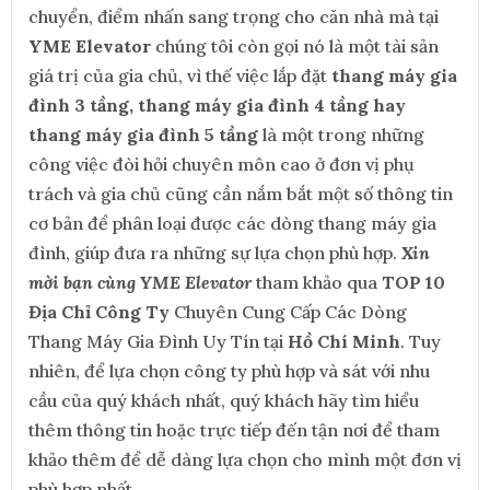
chuyển, điểm nhấn sang trọng cho căn nhà mà tại
YME Elevator
chúng tôi còn gọi nó là một tài sản
giá trị của gia chủ, vì thế việc lắp đặt
thang máy gia
đình 3 tầng, thang máy gia đình 4 tầng hay
thang máy gia đình 5 tầng
là một trong những
công việc đòi hỏi chuyên môn cao ở đơn vị phụ
trách và gia chủ cũng cần nắm bắt một số thông tin
cơ bản để phân loại được các dòng thang máy gia
đình, giúp đưa ra những sự lựa chọn phù hợp.
Xin
mời bạn cùng YME Elevator
tham khảo qua
TOP 10
Địa Chỉ Công Ty
Chuyên Cung Cấp Các Dòng
Thang Máy Gia Đình Uy Tín tại
Hồ Chí Minh
. Tuy
nhiên, để lựa chọn công ty phù hợp và sát với nhu
cầu của quý khách nhất, quý khách hãy tìm hiểu
thêm thông tin hoặc trực tiếp đến tận nơi để tham
khảo thêm để dễ dàng lựa chọn cho mình một đơn vị
phù hợp nhất.