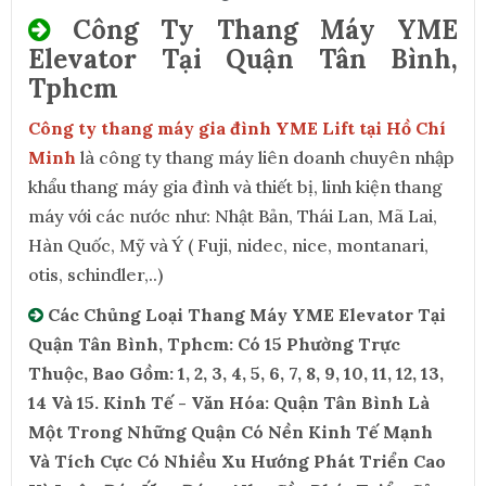
Công Ty Thang Máy YME
Elevator Tại Quận Tân Bình,
Tphcm
Công ty thang máy gia đình YME Lift tại Hồ Chí
Minh
là công ty thang máy liên doanh chuyên nhập
khẩu thang máy gia đình và thiết bị, linh kiện thang
máy với các nước như: Nhật Bản, Thái Lan, Mã Lai,
Hàn Quốc, Mỹ và Ý ( Fuji, nidec, nice, montanari,
otis, schindler,..)
Các Chủng Loại Thang Máy YME Elevator Tại
Quận Tân Bình, Tphcm: Có 15 Phường Trực
Thuộc, Bao Gồm: 1, 2, 3, 4, 5, 6, 7, 8, 9, 10, 11, 12, 13,
14 Và 15. Kinh Tế - Văn Hóa: Quận Tân Bình Là
Một Trong Những Quận Có Nền Kinh Tế Mạnh
Và Tích Cực Có Nhiều Xu Hướng Phát Triển Cao