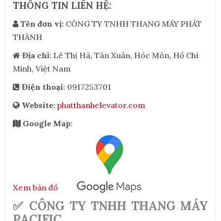
THÔNG TIN LIÊN HỆ:
Tên đơn vị:
CÔNG TY TNHH THANG MÁY PHÁT
THÀNH
Địa chỉ:
Lê Thị Hà, Tân Xuân, Hóc Môn, Hồ Chí
Minh, Việt Nam
Điện thoại:
0917253701
Website:
phatthanhelevator.com
Google Map:
Xem bản đồ
✅ CÔNG TY TNHH THANG MÁY
PACIFIC.