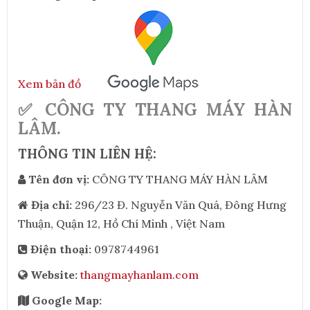
Xem bản đồ
✅ CÔNG TY THANG MÁY HÀN
LÂM.
THÔNG TIN LIÊN HỆ:
Tên đơn vị:
CÔNG TY THANG MÁY HÀN LÂM
Địa chỉ:
296/23 Đ. Nguyễn Văn Quá, Đông Hưng
Thuận, Quận 12, Hồ Chí Minh , Việt Nam
Điện thoại:
0978744961
Website:
thangmayhanlam.com
Google Map: