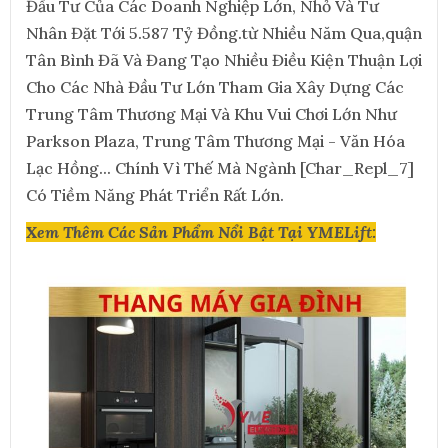
Đầu Tư Của Các Doanh Nghiệp Lớn, Nhỏ Và Tư
Nhân Đặt Tới 5.587 Tỷ Đồng.từ Nhiều Năm Qua,quận
Tân Bình Đã Và Đang Tạo Nhiều Điều Kiện Thuận Lợi
Cho Các Nhà Đầu Tư Lớn Tham Gia Xây Dựng Các
Trung Tâm Thương Mại Và Khu Vui Chơi Lớn Như
Parkson Plaza, Trung Tâm Thương Mại - Văn Hóa
Lạc Hồng... Chính Vì Thế Mà Ngành [Char_Repl_7]
Có Tiềm Năng Phát Triển Rất Lớn.
Xem Thêm Các Sản Phẩm Nổi Bật Tại YMELift: