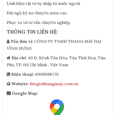
Lính kiện vật tư tự nhập từ nước ngoài.
Đội ngũ kỹ sư chuyên môn cao.
Phục vụ và tư vấn chuyên nghiệp.
THÔNG TIN LIÊN HỆ:
Tên đơn vị:
CÔNG TY TNHH THANG MÁY ĐẠI
VĨNH HƯNG
Địa chỉ:
49 Đ. Kênh Tân Hóa, Tân Thới Hoà, Tân
Phú, TP. Hồ Chí Minh , Việt Nam
Điện thoại:
0908088735
Website:
thegioithangmay.com.vn
Google Map: