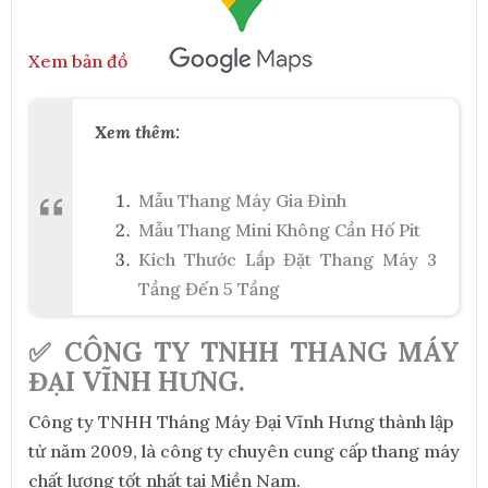
Xem bản đồ
Xem thêm:
Mẫu Thang Máy Gia Đình
Mẫu Thang Mini Không Cần Hố Pit
Kích Thước Lắp Đặt Thang Máy 3
Tầng Đến 5 Tầng
✅ CÔNG TY TNHH THANG MÁY
ĐẠI VĨNH HƯNG.
Công ty TNHH Tháng Máy Đại Vĩnh Hưng thành lập
từ năm 2009, là công ty chuyên cung cấp thang máy
chất lượng tốt nhất tại Miền Nam.