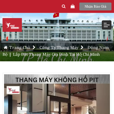
Nhận Báo Giá
Trang Chủ
Công Ty Thang Máy
Đông Nam
Bộ
|
Lắp Đặt Thang Máy Gia Đình Tại Hồ Chí Minh