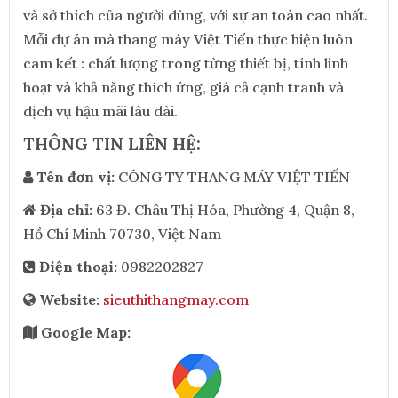
và sở thích của người dùng, với sự an toàn cao nhất.
Mỗi dự án mà thang máy Việt Tiến thực hiện luôn
cam kết : chất lượng trong từng thiết bị, tính linh
hoạt và khả năng thích ứng, giá cả cạnh tranh và
dịch vụ hậu mãi lâu dài.
THÔNG TIN LIÊN HỆ:
Tên đơn vị:
CÔNG TY THANG MÁY VIỆT TIẾN
Địa chỉ:
63 Đ. Châu Thị Hóa, Phường 4, Quận 8,
Hồ Chí Minh 70730, Việt Nam
Điện thoại:
0982202827
Website:
sieuthithangmay.com
Google Map: