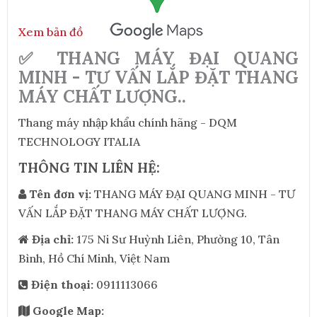
Xem bản đồ
✅ THANG MÁY ĐẠI QUANG
MINH - TƯ VẤN LẮP ĐẶT THANG
MÁY CHẤT LƯỢNG..
Thang máy nhập khẩu chính hãng - DQM
TECHNOLOGY ITALIA
THÔNG TIN LIÊN HỆ:
Tên đơn vị:
THANG MÁY ĐẠI QUANG MINH - TƯ
VẤN LẮP ĐẶT THANG MÁY CHẤT LƯỢNG.
Địa chỉ:
175 Ni Sư Huỳnh Liên, Phường 10, Tân
Bình, Hồ Chí Minh, Việt Nam
Điện thoại:
0911113066
Google Map: