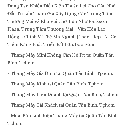
Đang Tạo Nhiều Điều Kiện Thuận Lợi Cho Các Nhà
Đầu Tư Lớn Tham Gia Xây Dựng Các Trung Tâm
Thương Mại Và Khu Vui Chơi Lớn Như Parkson
Plaza, Trung Tâm Thương Mại - Văn Hóa Lạc
Hồng... Chính Vì Thế Mà Ngành [Char_Repl_7] Có
Tiềm Năng Phát Triển Rất Lớn. bao gồm:
- Thang Máy Mini Không Cần Hố Pit tại Quận Tân
Bình, Tphcm.
- Thang Máy Gia Đình tại Quận Tân Bình, Tphcm.
- Thang Máy Kính tại Quận Tân Bình, Tphcm.
- Thang Máy Liên Doanh tại Quận Tân Bình, Tphcm.
- Thang Máy Tải Khách tại Quận Tân Bình, Tphcm.
- Mua, Bán Linh Kiện Thang Máy tại Quận Tân Bình,
Tphcm.