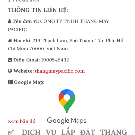
THÔNG TIN LIÊN HỆ:
Tên đơn vị:
CÔNG TY TNHH THANG MÁY
PACIFIC
Địa chỉ:
219 Thạch Lam, Phú Thạnh, Tân Phú, Hồ
Chí Minh 70000, Việt Nam
Điện thoại:
1900545432
Website:
thangmaypacific.com
Google Map:
Xem bản đồ
✅ DỊCH VỤ LẮP ĐẶT THANG