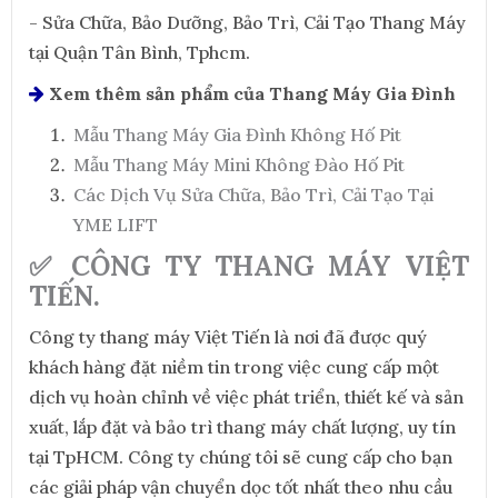
- Sửa Chữa, Bảo Dưỡng, Bảo Trì, Cải Tạo Thang Máy
tại Quận Tân Bình, Tphcm.
Xem thêm sản phẩm của Thang Máy Gia Đình
Mẫu Thang Máy Gia Đình Không Hố Pit
Mẫu Thang Máy Mini Không Đào Hố Pit
Các Dịch Vụ Sửa Chữa, Bảo Trì, Cải Tạo Tại
YME LIFT
✅ CÔNG TY THANG MÁY VIỆT
TIẾN.
Công ty thang máy Việt Tiến là nơi đã được quý
khách hàng đặt niềm tin trong việc cung cấp một
dịch vụ hoàn chỉnh về việc phát triển, thiết kế và sản
xuất, lắp đặt và bảo trì thang máy chất lượng, uy tín
tại TpHCM. Công ty chúng tôi sẽ cung cấp cho bạn
các giải pháp vận chuyển dọc tốt nhất theo nhu cầu