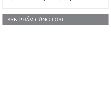
SẢN PHẨM CÙNG LOẠI