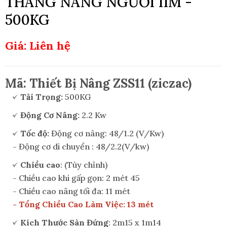
THANG NÂNG NGƯỜI 11M -
500KG
Giá: Liên hệ
Mã: Thiết Bị Nâng ZSS11 (ziczac)
Tải Trọng:
500KG
Động Cơ Nâng:
2.2 Kw
Tốc độ:
Động cơ nâng: 48/1.2 (V/Kw)
- Động cơ di chuyển : 48/2.2(V/kw)
Chiều cao
: (Tùy chỉnh)
- Chiều cao khi gấp gọn: 2 mét 45
- Chiều cao nâng tối đa: 11 mét
- Tổng Chiều Cao Làm Việc: 13 mét
Kích Thước Sàn Đứng
: 2m15 x 1m14