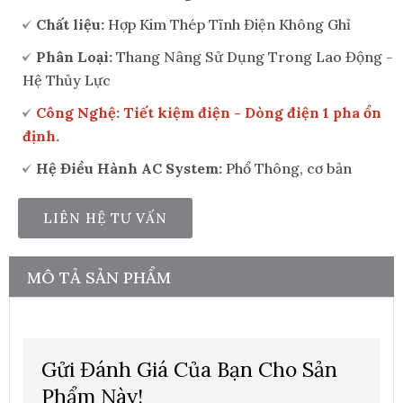
Chất liệu:
Hợp Kim Thép Tĩnh Điện Không Ghỉ
Phân Loại:
Thang Nâng Sử Dụng Trong Lao Động -
Hệ Thủy Lực
Công Nghệ: Tiết kiệm điện - Dòng điện 1 pha ổn
định.
Hệ Điều Hành AC System:
Phổ Thông, cơ bản
LIÊN HỆ TƯ VẤN
MÔ TẢ SẢN PHẨM
Gửi Đánh Giá Của Bạn Cho Sản
Phẩm Này!