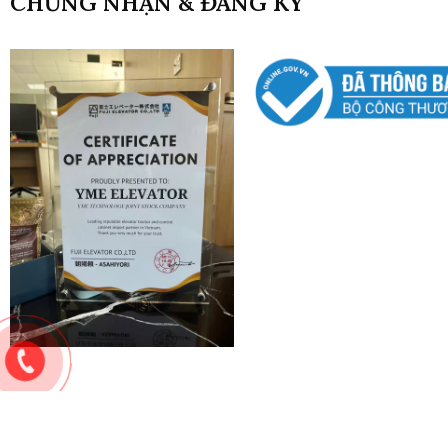
CHỨNG NHẬN & ĐĂNG KÝ
Copyright © 2024. Bản quyền thuộc về
YME ELEVATOR