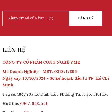
ĐĂNG KÝ
LIÊN HỆ
CÔNG TY CỔ PHẦN CÔNG NGHỆ YME
Mã Doanh Nghiệp - MST: 0318717896
Ngày cấp: 16/10/2024 - Sở kế hoạch đầu tư TP. Hồ Chí
Minh
Trụ sở:
184/20a Lê Đình Cẩn, Phường Tân Tạo, TPHCM
Hotline
:
0907. 648. 541