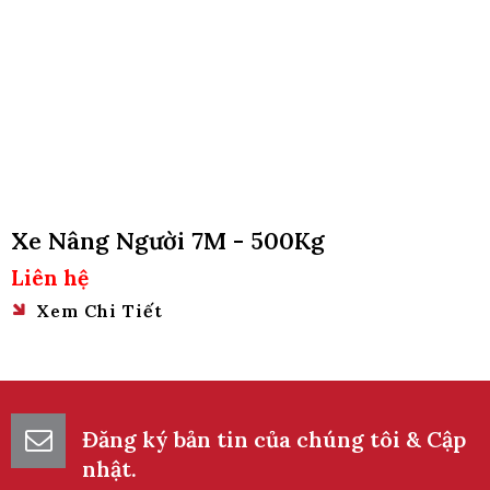
Xe Nâng Người 7M - 500Kg
Liên hệ
Xem Chi Tiết
Đăng ký bản tin của chúng tôi & Cập
nhật.