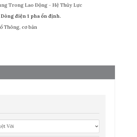
ng Trong Lao Động - Hệ Thủy Lực
 Dòng điện 1 pha ổn định.
ổ Thông, cơ bản