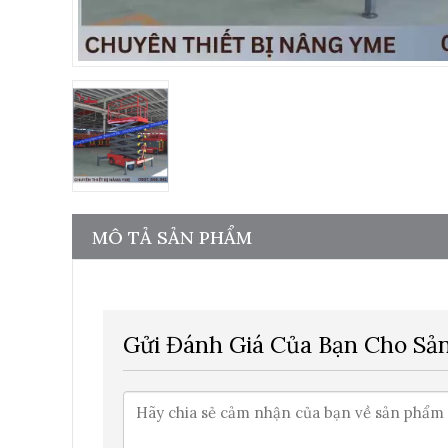
MÔ TẢ SẢN PHẨM
Gửi Đánh Giá Của Bạn Cho Sả