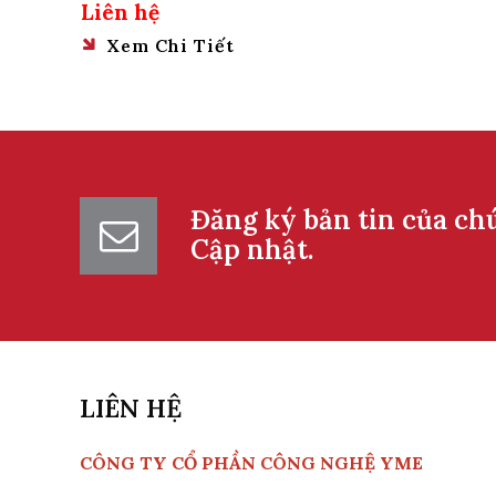
Liên hệ
Xem Chi Tiết
Đăng ký bản tin của ch
Cập nhật.
LIÊN HỆ
CÔNG TY CỔ PHẦN CÔNG NGHỆ YME