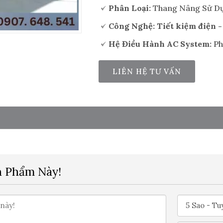
Phân Loại:
Thang Nâng Sử Dụ
Công Nghệ: Tiết kiệm điện -
Hệ Điều Hành AC System:
Ph
LIÊN HỆ TƯ VẤN
n Phẩm Này!