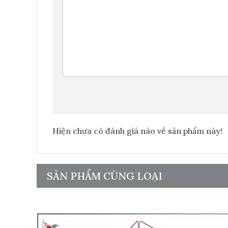
Hiện chưa có đánh giá nào về sản phẩm này!
SẢN PHẨM CÙNG LOẠI