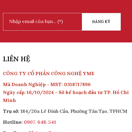
ĐĂNG KÝ
LIÊN HỆ
CÔNG TY CỔ PHẦN CÔNG NGHỆ YME
Mã Doanh Nghiệp - MST: 0318717896
Ngày cấp: 16/10/2024 - Sở kế hoạch đầu tư TP. Hồ Chí
Minh
Trụ sở:
184/20a Lê Đình Cẩn, Phường Tân Tạo, TPHCM
Hotline
:
0907. 648. 541