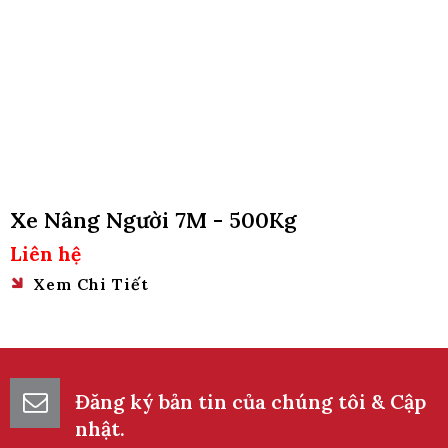
Xe Nâng Người 7M - 500Kg
Liên hệ
Xem Chi Tiết
Đăng ký bản tin của chúng tôi & Cập
nhật.