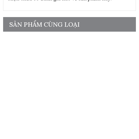
SẢN PHẨM CÙNG LOẠI