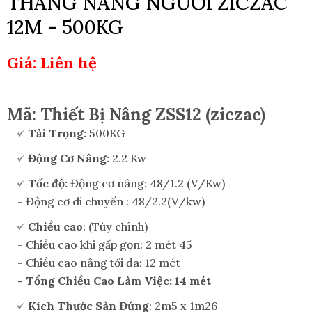
THANG NÂNG NGƯỜI ZICZAC
12M - 500KG
Giá: Liên hệ
Mã: Thiết Bị Nâng ZSS12 (ziczac)
Tải Trọng:
500KG
Động Cơ Nâng:
2.2 Kw
Tốc độ:
Động cơ nâng: 48/1.2 (V/Kw)
- Động cơ di chuyển : 48/2.2(V/kw)
Chiều cao
: (Tùy chỉnh)
- Chiều cao khi gấp gọn: 2 mét 45
- Chiều cao nâng tối đa: 12 mét
- Tổng Chiều Cao Làm Việc: 14 mét
Kích Thước Sàn Đứng
: 2m5 x 1m26