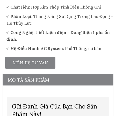
Chất liệu:
Hợp Kim Thép Tĩnh Điện Không Ghỉ
Phân Loại:
Thang Nâng Sử Dụng Trong Lao Động -
Hệ Thủy Lực
Công Nghệ: Tiết kiệm điện - Dòng điện 1 pha ổn
định.
Hệ Điều Hành AC System:
Phổ Thông, cơ bản
LIÊN HỆ TƯ VẤN
MÔ TẢ SẢN PHẨM
Gửi Đánh Giá Của Bạn Cho Sản
Phẩm Này!