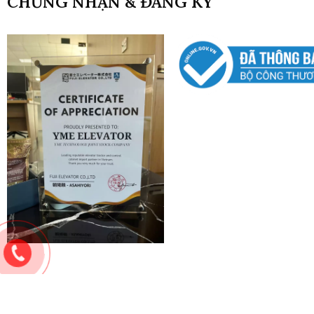
CHỨNG NHẬN & ĐĂNG KÝ
Copyright © 2024. Bản quyền thuộc về
YME ELEVATOR